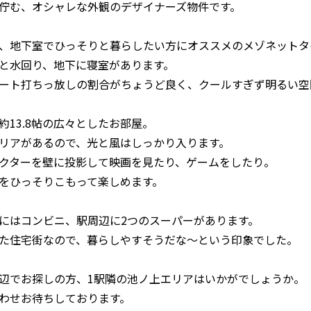
佇む、オシャレな外観のデザイナーズ物件です。
、地下室でひっそりと暮らしたい方にオススメのメゾネットタ
DKと水回り、地下に寝室があります。
ート打ちっ放しの割合がちょうど良く、クールすぎず明るい空
約13.8帖の広々としたお部屋。
リアがあるので、光と風はしっかり入ります。
クターを壁に投影して映画を見たり、ゲームをしたり。
をひっそりこもって楽しめます。
にはコンビニ、駅周辺に2つのスーパーがあります。
た住宅街なので、暮らしやすそうだな〜という印象でした。
辺でお探しの方、1駅隣の池ノ上エリアはいかがでしょうか。
わせお待ちしております。