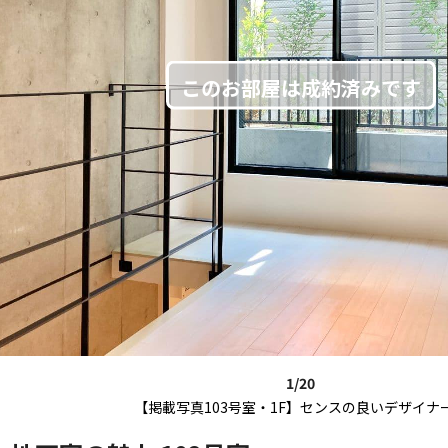
1/20
【掲載写真103号室・1F】センスの良いデザイナ