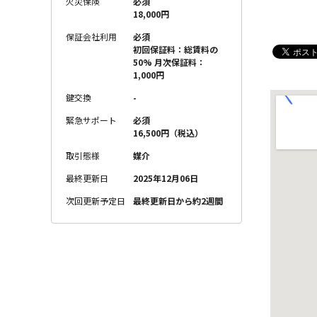
火災保険
必須
18,000円
保証会社利用
必須
初回保証料：総賃料の
50% 月次保証料：
1,000円
鍵交換
-
緊急サポート
必須
16,500円（税込）
取引態様
媒介
最終更新日
2025年12月06日
次回更新予定日
最終更新日から約2週間