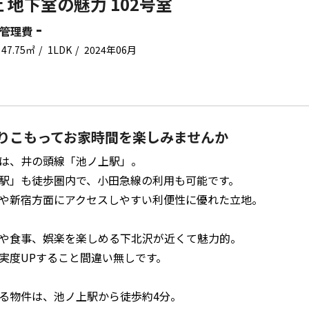
 地下室の魅力 102号室
-
管理費
47.75㎡
1LDK
2024年06月
りこもってお家時間を楽しみませんか
は、井の頭線「池ノ上駅」。
駅」も徒歩圏内で、小田急線の利用も可能です。
や新宿方面にアクセスしやすい利便性に優れた立地。
や食事、娯楽を楽しめる下北沢が近くて魅力的。
実度UPすること間違い無しです。
る物件は、池ノ上駅から徒歩約4分。