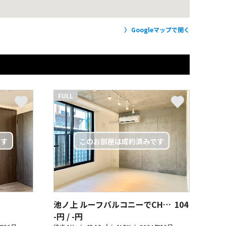
Googleマップで開く
FULL
池ノ上 ルーフバルコニーでCHILL
104
-円 / -円