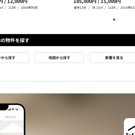
円 / 12,000円
185,000円 / 15,000円
6㎡
1LDK
2008年09月
徒歩12分
34.15㎡
1LDK
2019年0
他の物件を探す
件から探す
地図から探す
新着を見る