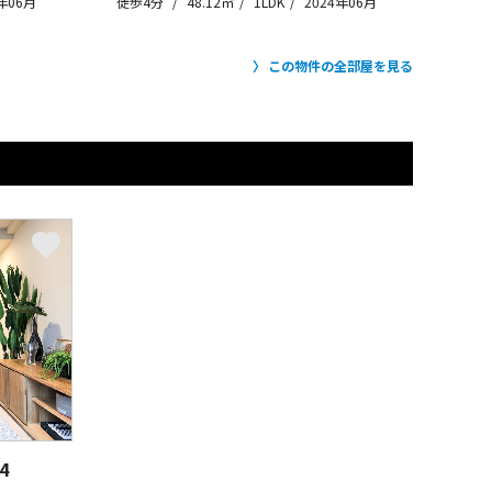
年06月
徒歩4分
48.12㎡
1LDK
2024年06月
この物件の全部屋を見る
4