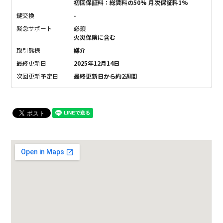
初回保証料：総賃料の50% 月次保証料1%
鍵交換
-
緊急サポート
必須
火災保険に含む
取引態様
媒介
最終更新日
2025年12月14日
次回更新予定日
最終更新日から約2週間