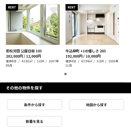
RENT
RENT
若松河田 公園日和
103
牛込柳町 +1の優しさ
203
202,000円 / 12,000円
192,000円 / 10,000円
徒歩8分
42.82㎡
1LDK
2007年
徒歩4分
43.96㎡
1LDK
2006年
09月
11月
その他の物件を探す
条件から探す
地図から探す
新着を見る