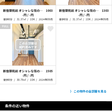
新宿御苑前 オシャレな街の住人
1003
新宿御苑前 オシャレな街の住人~+loft~
1303
-円 / -円
-円 / -円
徒歩8分
31.37㎡
1DK
2024年09月
徒歩8分
31.37㎡
1DK
2024年09月
FULL
新宿御苑前 オシャレな街の住人~+loft~
1505
-円 / -円
徒歩8分
30.79㎡
1DK
2024年09月
この物件の全部屋を見る
条件の近い物件