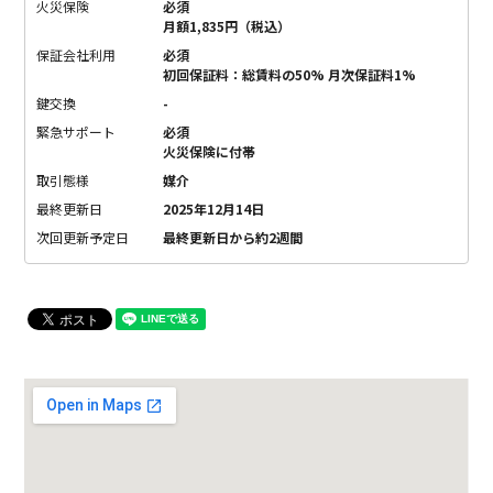
火災保険
必須
月額1,835円（税込）
保証会社利用
必須
初回保証料：総賃料の50% 月次保証料1%
鍵交換
-
緊急サポート
必須
火災保険に付帯
取引態様
媒介
最終更新日
2025年12月14日
次回更新予定日
最終更新日から約2週間