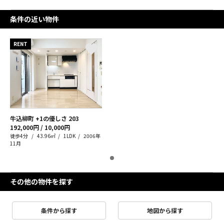
条件の近い物件
RENT
牛込柳町 +1の優しさ
203
192,000円 / 10,000円
徒歩4分
43.96㎡
1LDK
2006年
11月
その他の物件を探す
条件から探す
地図から探す