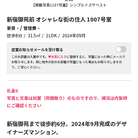
【掲載写真1107号室】シンプルイズザベスト
新宿御苑前 オシャレな街の住人 1007号室
- /
-
家賃
管理費
徒歩8分
31.5㎡
1LDK
2024年09月
空室お知らせメールを受け取る
このお部屋は入居中です。
♥お気に入り
に登録すると、空室になった時にメールで
お知らせします。同じ物件の別のお部屋が空室になった場合もお知らせしますの
で、ご安心ください。
礼金0
写真と文章は別室（同間取り）のものですので、現況は内覧時
にご確認ください
新宿御苑まで徒歩約6分。2024年9月完成のデザ
イナーズマンション。