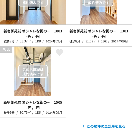
新宿御苑前 オシャレな街の住人
1003
新宿御苑前 オシャレな街の住人~+loft~
1303
-円 / -円
-円 / -円
徒歩8分
31.37㎡
1DK
2024年09月
徒歩8分
31.37㎡
1DK
2024年09月
FULL
新宿御苑前 オシャレな街の住人~+loft~
1505
-円 / -円
徒歩8分
30.79㎡
1DK
2024年09月
この物件の全部屋を見る