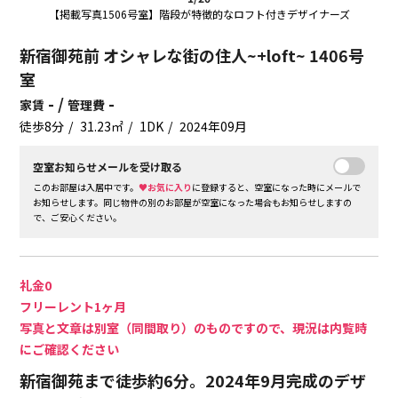
【掲載写真1506号室】階段が特徴的なロフト付きデザイナーズ
新宿御苑前 オシャレな街の住人~+loft~ 1406号
室
- /
-
家賃
管理費
徒歩8分
31.23㎡
1DK
2024年09月
空室お知らせメールを受け取る
このお部屋は入居中です。
♥お気に入り
に登録すると、空室になった時にメールで
お知らせします。同じ物件の別のお部屋が空室になった場合もお知らせしますの
で、ご安心ください。
礼金0
フリーレント1ヶ月
写真と文章は別室（同間取り）のものですので、現況は内覧時
にご確認ください
新宿御苑まで徒歩約6分。2024年9月完成のデザ