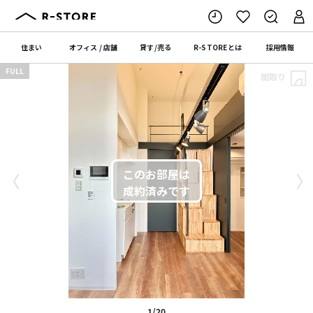
住まい
オフィス
/
店舗
貸す
/
売る
R-STORE
とは
採用情報
FULL
間取り
〈
〉
1/20