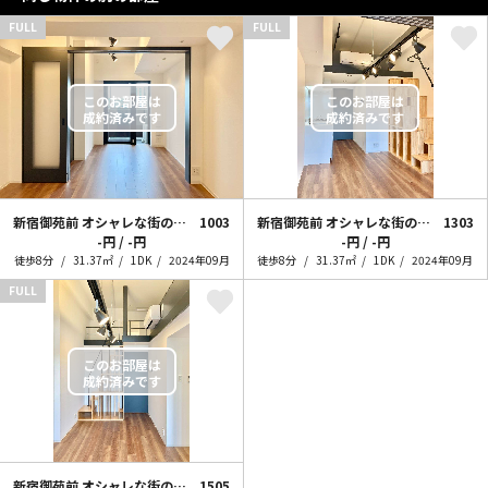
FULL
FULL
新宿御苑前 オシャレな街の住人
1003
新宿御苑前 オシャレな街の住人~+loft~
1303
-円 / -円
-円 / -円
徒歩8分
31.37㎡
1DK
2024年09月
徒歩8分
31.37㎡
1DK
2024年09月
FULL
新宿御苑前 オシャレな街の住人~+loft~
1505