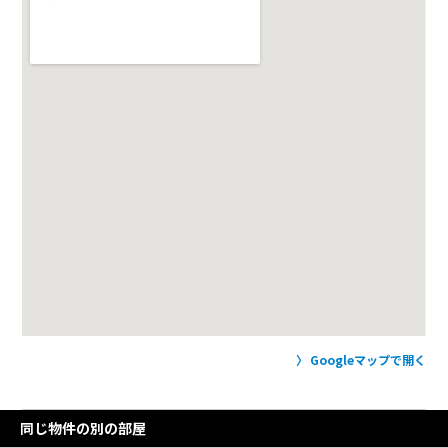
Googleマップで開く
同じ物件の別の部屋