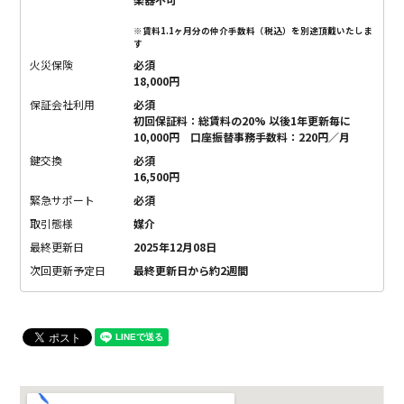
※賃料1.1ヶ月分の仲介手数料（税込）を別途頂戴いたしま
す
火災保険
必須
18,000円
保証会社利用
必須
初回保証料：総賃料の20% 以後1年更新毎に
10,000円 口座振替事務手数料：220円／月
鍵交換
必須
16,500円
緊急サポート
必須
取引態様
媒介
最終更新日
2025年12月08日
次回更新予定日
最終更新日から約2週間