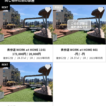
同じ物件の別の部屋
RENT
FULL
表参道 WORK at HOME
1101
表参道 WORK at HOME
601
173,000円 / 20,000円
-円 / -円
徒歩12分
24.37㎡
1R
2023年09月
徒歩12分
24.37㎡
1R
2023年09月
RENT