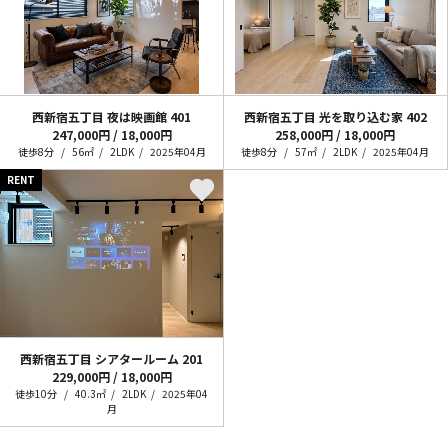
西新宿五丁目 夜は映画館
401
西新宿五丁目 光を取り込む家
402
247,000円 / 18,000円
258,000円 / 18,000円
徒歩8分
56㎡
2LDK
2025年04月
徒歩8分
57㎡
2LDK
2025年04月
RENT
西新宿五丁目 シアタールーム
201
229,000円 / 18,000円
徒歩10分
40.3㎡
2LDK
2025年04
月