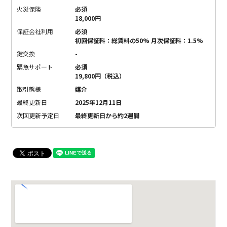
火災保険
必須
18,000円
保証会社利用
必須
初回保証料：総賃料の50% 月次保証料：1.5%
鍵交換
-
緊急サポート
必須
19,800円（税込）
取引態様
媒介
最終更新日
2025年12月11日
次回更新予定日
最終更新日から約2週間