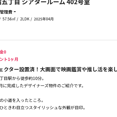
五丁目 シアタールーム 402号室
-
管理費
57.56㎡
2LDK
2025年04月
金0
ント1ヶ月
ェクター設置済！大画面で映画鑑賞や推し活を楽
丁目駅から徒歩約10分。
年4月に完成したデザイナーズ物件のご紹介です。
の小道を入ったところ。
ひときわ目立つスタイリッシュな外観が目印。