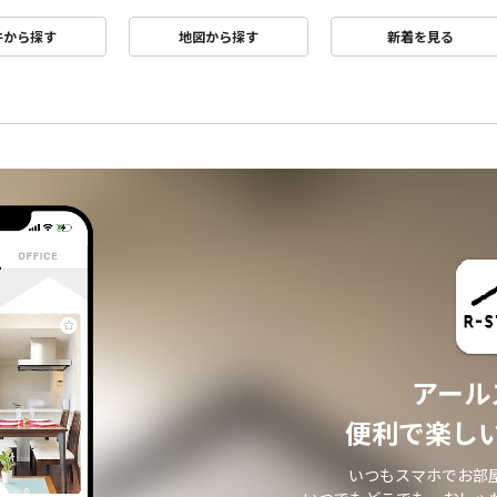
件から探す
地図から探す
新着を見る
アール
便利で楽し
いつもスマホでお部