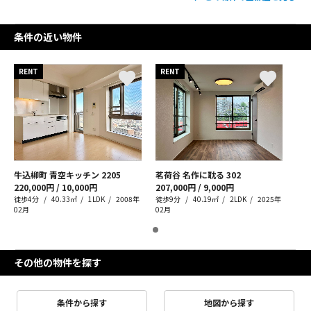
条件の近い物件
RENT
RENT
牛込柳町 青空キッチン
2205
茗荷谷 名作に耽る
302
220,000円 / 10,000円
207,000円 / 9,000円
徒歩4分
40.33㎡
1LDK
2008年
徒歩9分
40.19㎡
2LDK
2025年
02月
02月
その他の物件を探す
条件から探す
地図から探す