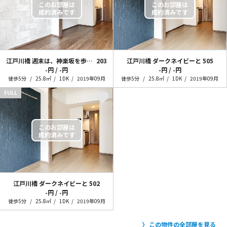
江戸川橋 週末は、神楽坂を歩こう。
203
江戸川橋 ダークネイビーと
505
-円 / -円
-円 / -円
徒歩5分
25.8㎡
1DK
2019年09月
徒歩5分
25.8㎡
1DK
2019年09月
FULL
江戸川橋 ダークネイビーと
502
-円 / -円
徒歩5分
25.8㎡
1DK
2019年09月
この物件の全部屋を見る