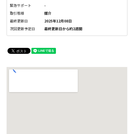
緊急サポート
-
取引態様
媒介
最終更新日
2025年12月08日
次回更新予定日
最終更新日から約2週間