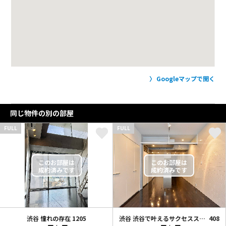
Googleマップで開く
同じ物件の別の部屋
FULL
FULL
渋谷 憧れの存在
1205
渋谷 渋谷で叶えるサクセスストーリー
408