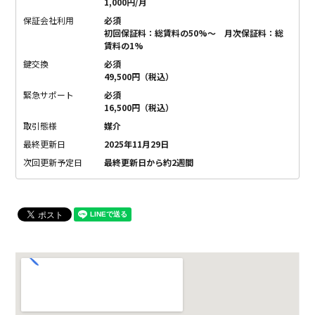
1,000円/月
保証会社利用
必須
初回保証料：総賃料の50%～ 月次保証料：総
賃料の1%
鍵交換
必須
49,500円（税込）
緊急サポート
必須
16,500円（税込）
取引態様
媒介
最終更新日
2025年11月29日
次回更新予定日
最終更新日から約2週間