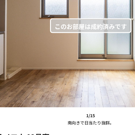
1/15
南向きで日当たり抜群。