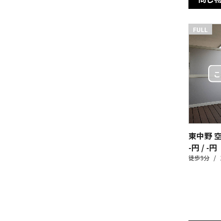
FULL
東中野 
-円 / -円
徒歩9分