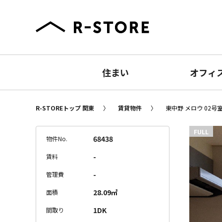
住まい
オフィ
R-STOREトップ 関東
賃貸物件
東中野 メロウ 02号
FULL
68438
物件No.
-
賃料
-
管理費
28.09㎡
面積
1DK
間取り