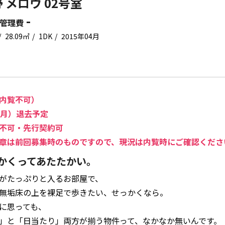
 メロウ 02号室
-
管理費
28.09㎡
1DK
2015年04月
内覧不可）
（月）退去予定
不可・先行契約可
章は前回募集時のものですので、現況は内覧時にご確認くださ
かくってあたたかい。
がたっぷりと入るお部屋で、
無垢床の上を裸足で歩きたい、せっかくなら。
に思っても、
」と「日当たり」両方が揃う物件って、なかなか無いんです。