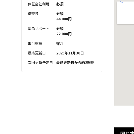
保証会社利用
必須
鍵交換
必須
44,000円
緊急サポート
必須
22,000円
取引態様
媒介
最終更新日
2025年11月30日
次回更新予定日
最終更新日から約2週間
同じ