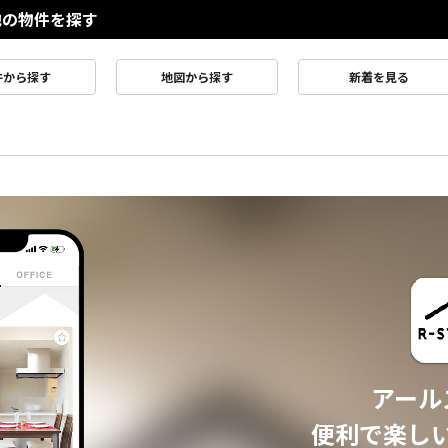
他の物件を探す
件から探す
地図から探す
新着を見る
アール
便利で楽し