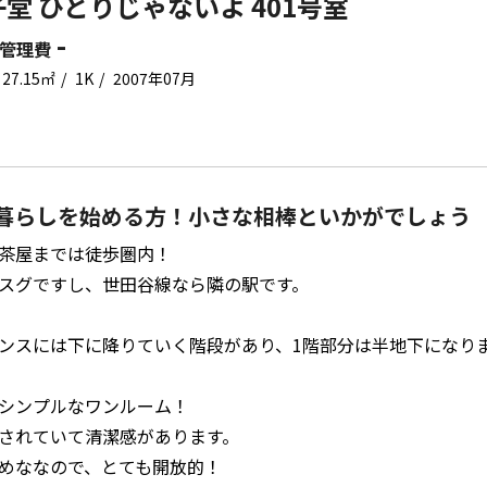
堂 ひとりじゃないよ 401号室
-
管理費
27.15㎡
1K
2007年07月
暮らしを始める方！小さな相棒といかがでしょう
茶屋までは徒歩圏内！
スグですし、世田谷線なら隣の駅です。
ンスには下に降りていく階段があり、1階部分は半地下になり
シンプルなワンルーム！
されていて清潔感があります。
めななので、とても開放的！