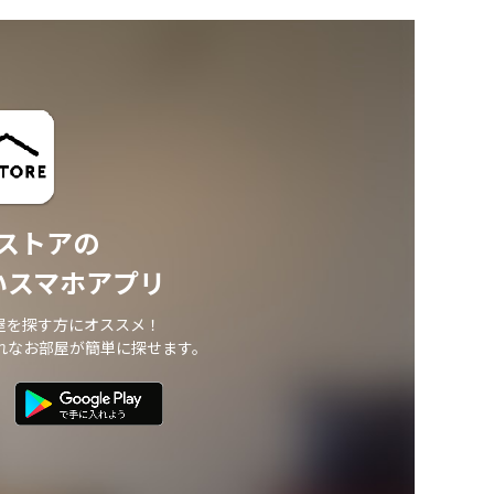
ストアの
いスマホアプリ
屋を探す方にオススメ！
れなお部屋が簡単に探せます。