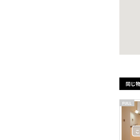
同じ
FULL