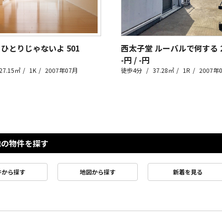
 ひとりじゃないよ
501
西太子堂 ルーバルで何する
-円 / -円
27.15㎡
1K
2007年07月
徒歩4分
37.28㎡
1R
2007年
他の物件を探す
件から探す
地図から探す
新着を見る