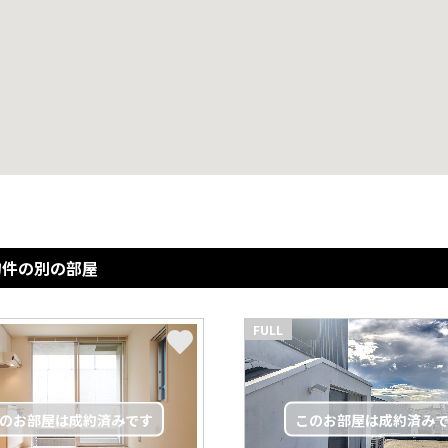
物件の別の部屋
FULL