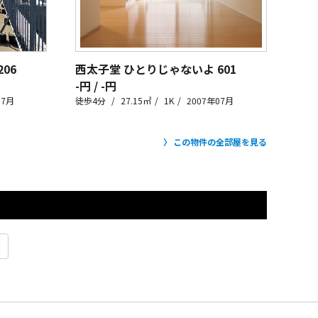
206
西太子堂 ひとりじゃないよ
601
-円 / -円
07月
徒歩4分
27.15㎡
1K
2007年07月
この物件の全部屋を見る