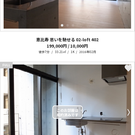
恵比寿 思いを馳せる 02-loft
402
199,000円 / 10,000円
徒歩7分
33.21㎡
1K
2016年02月
FULL
〈
〉