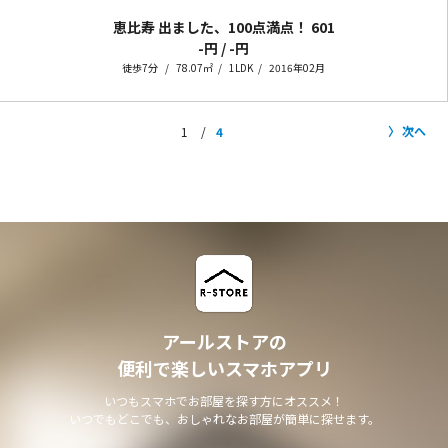
恵比寿 出ました、100点満点！
601
-円 / -円
徒歩7分
78.07㎡
1LDK
2016年02月
次へ
1
4
アールストアの
便利で楽しいスマホアプリ
いつもスマホでお部屋を探す方にオススメ！
いつでもどこでも、おしゃれなお部屋が簡単に探せます。