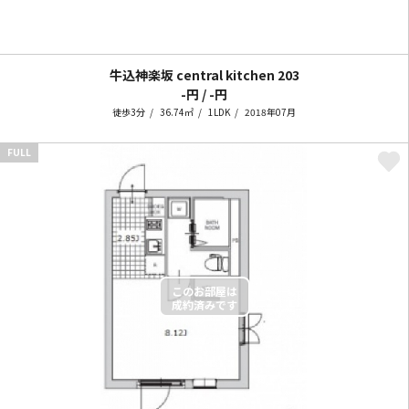
牛込神楽坂 central kitchen
203
-円 / -円
徒歩3分
36.74㎡
1LDK
2018年07月
FULL