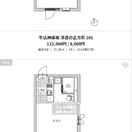
牛込神楽坂 浮遊の正方形
201
122,000円 / 8,000円
徒歩3分
25.29㎡
1K
2018年07月
FULL