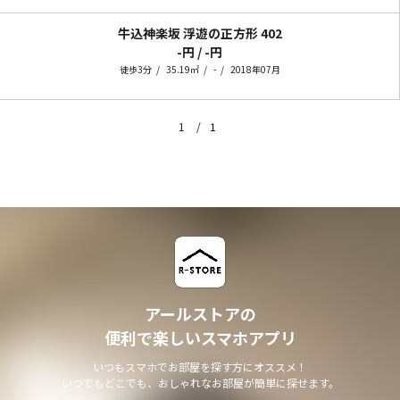
牛込神楽坂 浮遊の正方形
402
-円 / -円
徒歩3分
35.19㎡
-
2018年07月
1
1
アールストアの
便利で楽しいスマホアプリ
いつもスマホでお部屋を探す方にオススメ！
いつでもどこでも、おしゃれなお部屋が簡単に探せます。