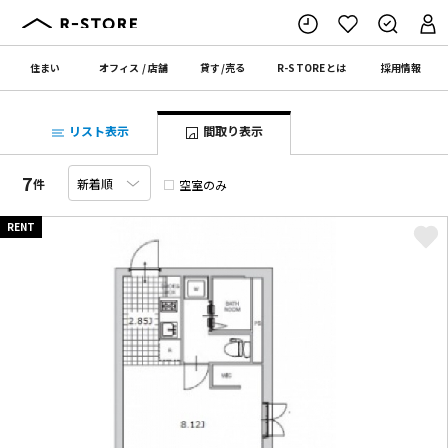
住まい
オフィス
/
店舗
貸す
/
売る
R-STORE
とは
採用情報
リスト表示
間取り表示
7
件
空室のみ
RENT