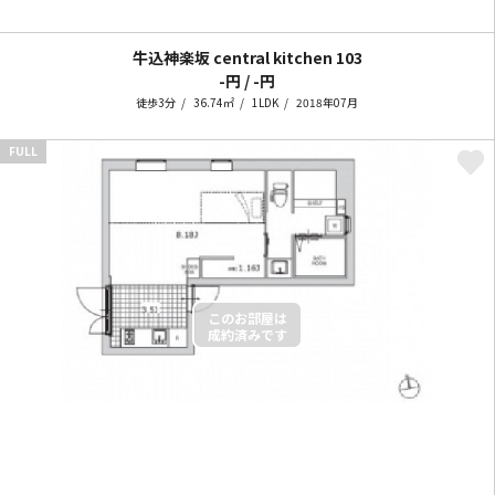
牛込神楽坂 central kitchen
103
-円 / -円
徒歩3分
36.74㎡
1LDK
2018年07月
FULL