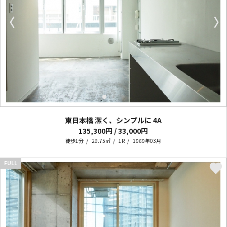
〈
〉
東日本橋 潔く、シンプルに
4A
135,300円 / 33,000円
徒歩1分
29.75㎡
1R
1969年03月
FULL