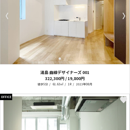
〈
〉
湯島 曲線デザイナーズ
001
322,300円 / 19,800円
徒歩5分
61.63㎡
1R
2023年08月
OFFICE