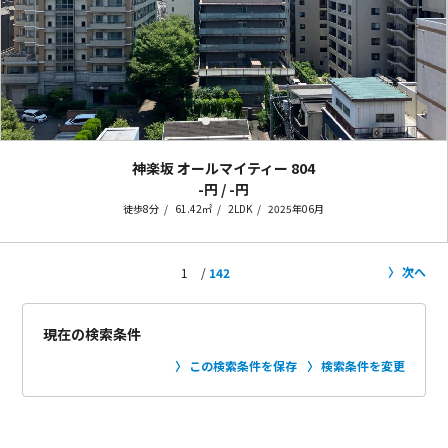
神楽坂 オールマイティー
804
-円 / -円
徒歩8分
61.42㎡
2LDK
2025年06月
次へ
1
142
現在の検索条件
この検索条件を保存
検索条件を変更