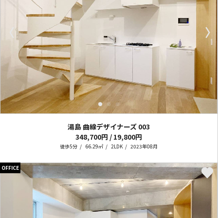
〈
〉
湯島 曲線デザイナーズ
003
348,700円 / 19,800円
徒歩5分
66.29㎡
2LDK
2023年08月
OFFICE