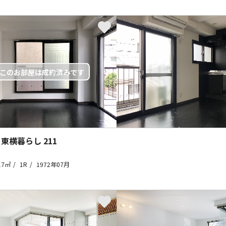
 東横暮らし
211
17㎡
1R
1972年07月