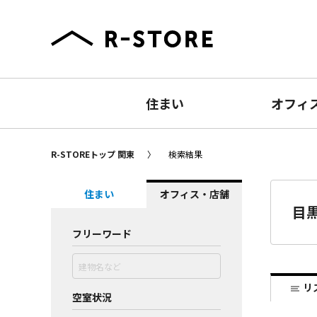
住まい
オフィ
R-STOREトップ 関東
検索結果
住まい
オフィス・店舗
目
フリーワード
リ
空室状況