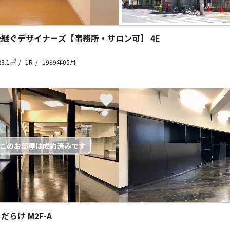
受継ぐデザイナーズ【事務所・サロン可】
4E
23.1㎡
1R
1989年05月
 だらけ
M2F-A