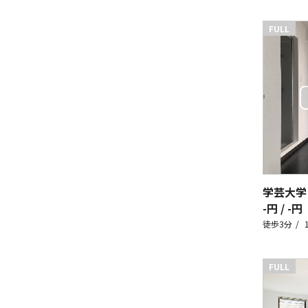
FULL
学芸大学
-円 / -円
徒歩3分
FULL