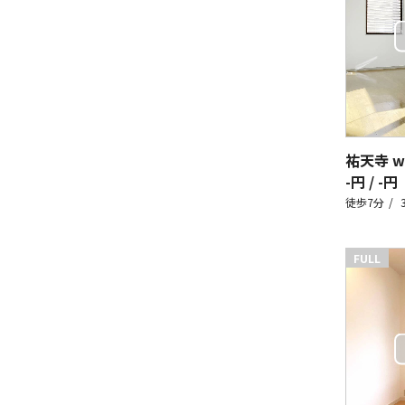
祐天寺 wa
-円 / -円
徒歩7分
FULL