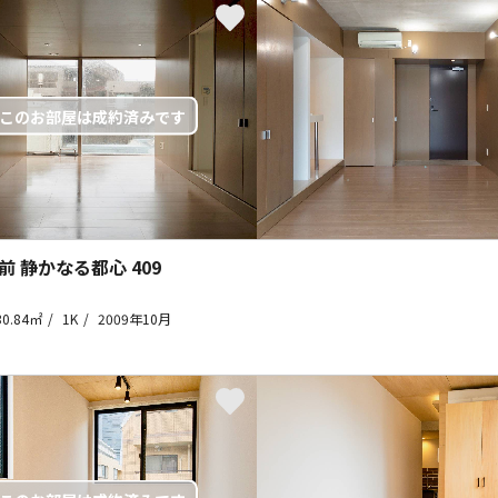
前 静かなる都心
409
30.84㎡
1K
2009年10月