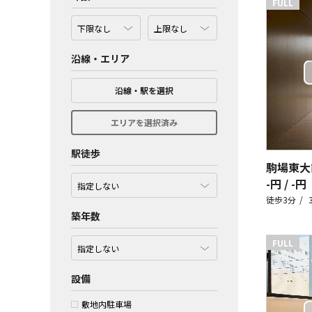
FULL
沿線・エリア
沿線・駅を選択
エリアを選択済み
駅徒歩
駒場東大
-円 / -円
徒歩3分
築年数
FULL
設備
敷地内駐車場