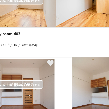
y room
403
17.09㎡
1R
2020年05月