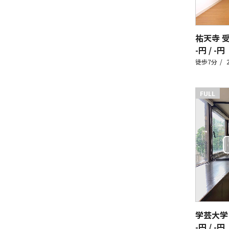
祐天寺 
-円 / -円
徒歩7分
FULL
学芸大学
-円 / -円