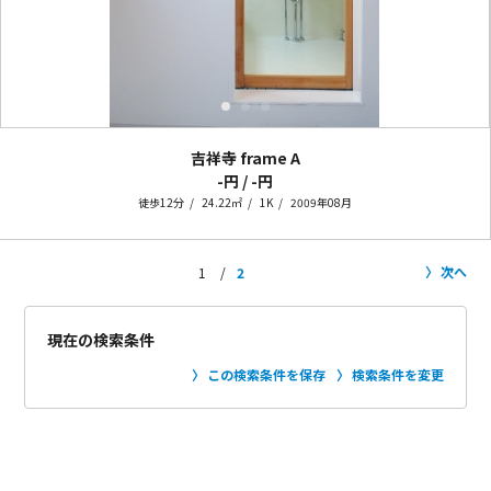
吉祥寺 frame
A
-円 / -円
徒歩12分
24.22㎡
1K
2009年08月
次へ
1
2
現在の検索条件
この検索条件を保存
検索条件を変更