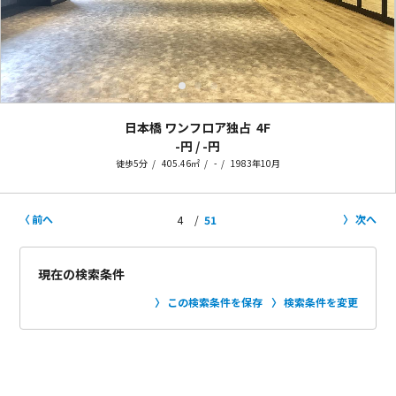
日本橋 ワンフロア独占
4F
-円 / -円
徒歩5分
405.46㎡
-
1983年10月
前へ
次へ
4
51
現在の検索条件
この検索条件を保存
検索条件を変更