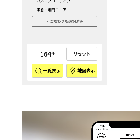
郊外・スローライフ
鎌倉・湘南エリア
こだわりを選択済み
164
リセット
件
一覧表示
地図表示