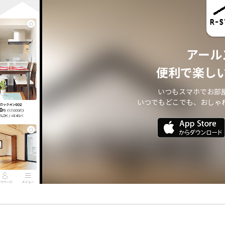
アール
便利で楽し
いつもスマホでお部
いつでもどこでも、おしゃ