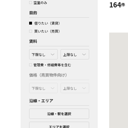
164
空室のみ
件
目的
借りたい（賃貸）
買いたい（売買）
賃料
管理費・修繕費等を含む
価格（売買物件向け）
沿線・エリア
沿線・駅を選択
エリアを選択