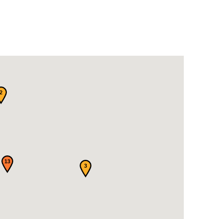
2
13
3