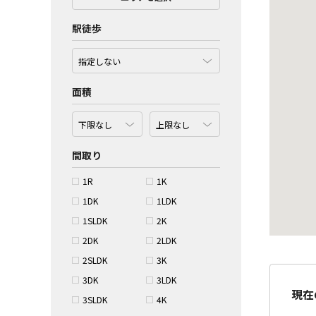
駅徒歩
面積
間取り
1R
1K
1DK
1LDK
1SLDK
2K
2DK
2LDK
2SLDK
3K
3DK
3LDK
現在
3SLDK
4K