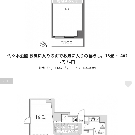
代々木公園 お気に入りの街でお気に入りの暮らし。13畳ワンルーム。
402
-円 / -円
徒歩1分
34.67㎡
1R
2015年09月
FULL