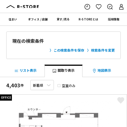
住まい
オフィス
/
店舗
貸す
/
売る
R-STORE
とは
採用情報
現在の検索条件
この検索条件を保存
検索条件を変更
リスト表示
間取り表示
地図表示
4,403
件
空室のみ
OFFICE