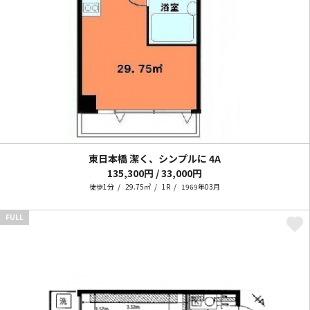
東日本橋 潔く、シンプルに
4A
135,300円 / 33,000円
徒歩1分
29.75㎡
1R
1969年03月
FULL