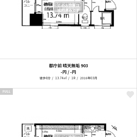
都庁前 晴天無垢
903
-円 / -円
徒歩6分
13.74㎡
1R
2016年03月
FULL