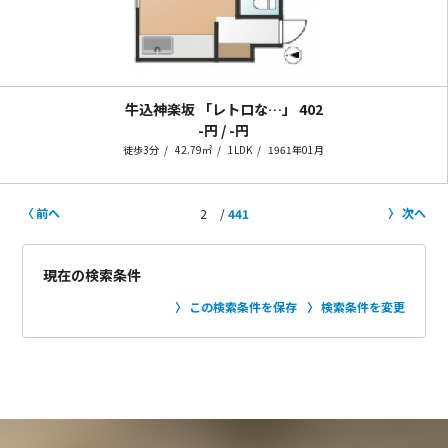
牛込神楽坂 「レトロな…」
402
-円 / -円
徒歩3分
42.79㎡
1LDK
1961年01月
前へ
次へ
2
441
現在の検索条件
この検索条件を保存
検索条件を変更