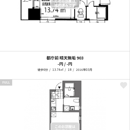
都庁前 晴天無垢
903
-円 / -円
徒歩6分
13.74㎡
1R
2016年03月
FULL