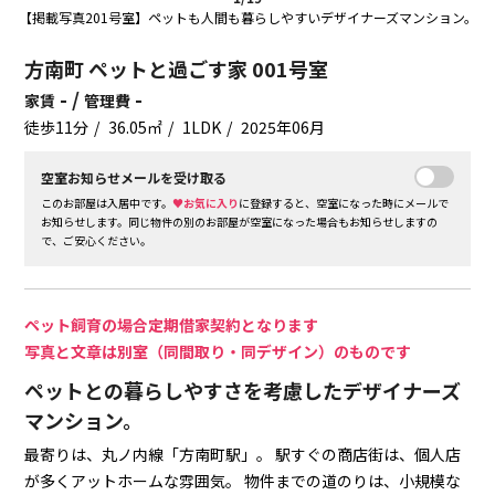
【掲載写真201号室】ペットも人間も暮らしやすいデザイナーズマンション。
方南町 ペットと過ごす家 001号室
- /
-
家賃
管理費
徒歩11分
36.05㎡
1LDK
2025年06月
空室お知らせメールを受け取る
このお部屋は入居中です。
♥お気に入り
に登録すると、空室になった時にメールで
お知らせします。同じ物件の別のお部屋が空室になった場合もお知らせしますの
で、ご安心ください。
ペット飼育の場合定期借家契約となります
写真と文章は別室（同間取り・同デザイン）のものです
ペットとの暮らしやすさを考慮したデザイナーズ
マンション。
最寄りは、丸ノ内線「方南町駅」。
駅すぐの商店街は、個人店
が多くアットホームな雰囲気。
物件までの道のりは、小規模な