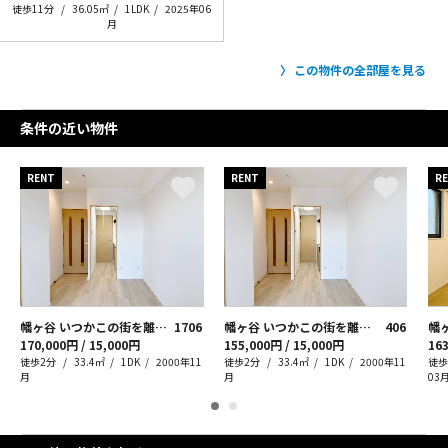
徒歩11分
36.05㎡
1LDK
2025年06
月
この物件の全部屋を見る
条件の近い物件
RENT
RENT
R
幡ヶ谷 いつかこの街を離れても
1706
幡ヶ谷 いつかこの街を離れても
406
幡
170,000円 / 15,000円
155,000円 / 15,000円
163
徒歩2分
33.4㎡
1DK
2000年11
徒歩2分
33.4㎡
1DK
2000年11
徒歩
月
月
03