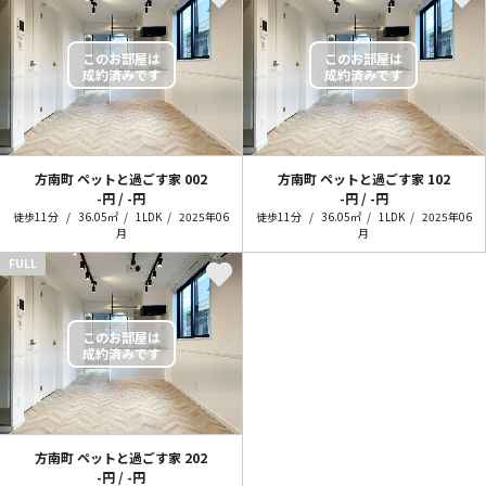
方南町 ペットと過ごす家
002
方南町 ペットと過ごす家
102
-円 / -円
-円 / -円
徒歩11分
36.05㎡
1LDK
2025年06
徒歩11分
36.05㎡
1LDK
2025年06
月
月
FULL
方南町 ペットと過ごす家
202
-円 / -円