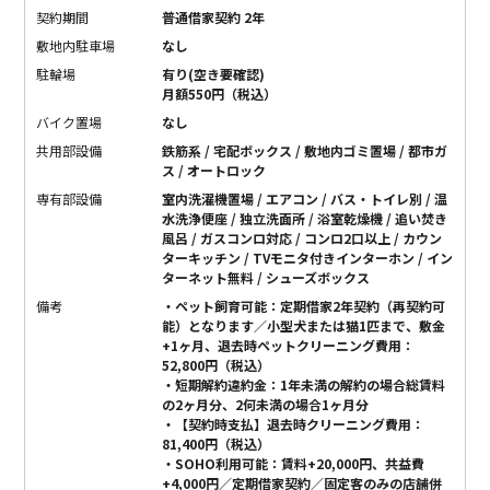
契約期間
普通借家契約 2年
敷地内駐車場
なし
駐輪場
有り(空き要確認)
月額550円（税込）
バイク置場
なし
共用部設備
鉄筋系 / 宅配ボックス / 敷地内ゴミ置場 / 都市ガ
ス / オートロック
専有部設備
室内洗濯機置場 / エアコン / バス・トイレ別 / 温
水洗浄便座 / 独立洗面所 / 浴室乾燥機 / 追い焚き
風呂 / ガスコンロ対応 / コンロ2口以上 / カウン
ターキッチン / TVモニタ付きインターホン / イン
ターネット無料 / シューズボックス
備考
・ペット飼育可能：定期借家2年契約（再契約可
能）となります／小型犬または猫1匹まで、敷金
+1ヶ月、退去時ペットクリーニング費用：
52,800円（税込）
・短期解約違約金：1年未満の解約の場合総賃料
の2ヶ月分、2何未満の場合1ヶ月分
・【契約時支払】退去時クリーニング費用：
81,400円（税込）
・SOHO利用可能：賃料+20,000円、共益費
+4,000円／定期借家契約／固定客のみの店舗併