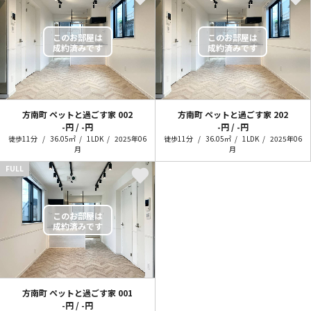
方南町 ペットと過ごす家
002
方南町 ペットと過ごす家
202
-円 / -円
-円 / -円
徒歩11分
36.05㎡
1LDK
2025年06
徒歩11分
36.05㎡
1LDK
2025年06
月
月
FULL
方南町 ペットと過ごす家
001
-円 / -円