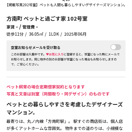
【掲載写真202号室】ペットも人間も暮らしやすいデザイナーズマンション。
方南町 ペットと過ごす家 102号室
- /
-
家賃
管理費
徒歩11分
36.05㎡
1LDK
2025年06月
空室お知らせメールを受け取る
このお部屋は入居中です。
♥お気に入り
に登録すると、空室になった時にメールで
お知らせします。同じ物件の別のお部屋が空室になった場合もお知らせしますの
で、ご安心ください。
ペット飼育の場合定期借家契約となります
写真と文章は別室（同間取り・同デザイン）のものです
ペットとの暮らしやすさを考慮したデザイナーズ
マンション。
最寄りは、丸ノ内線「方南町駅」。
駅すぐの商店街は、個人店
が多くアットホームな雰囲気。
物件までの道のりは、小規模な