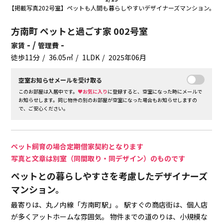
【掲載写真202号室】ペットも人間も暮らしやすいデザイナーズマンション。
方南町 ペットと過ごす家 002号室
- /
-
家賃
管理費
徒歩11分
36.05㎡
1LDK
2025年06月
空室お知らせメールを受け取る
このお部屋は入居中です。
♥お気に入り
に登録すると、空室になった時にメールで
お知らせします。同じ物件の別のお部屋が空室になった場合もお知らせしますの
で、ご安心ください。
ペット飼育の場合定期借家契約となります
写真と文章は別室（同間取り・同デザイン）のものです
ペットとの暮らしやすさを考慮したデザイナーズ
マンション。
最寄りは、丸ノ内線「方南町駅」。
駅すぐの商店街は、個人店
が多くアットホームな雰囲気。
物件までの道のりは、小規模な