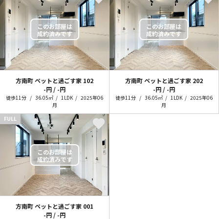
方南町 ペットと過ごす家
102
方南町 ペットと過ごす家
202
-円 / -円
-円 / -円
徒歩11分
36.05㎡
1LDK
2025年06
徒歩11分
36.05㎡
1LDK
2025年06
月
月
FULL
方南町 ペットと過ごす家
001
-円 / -円