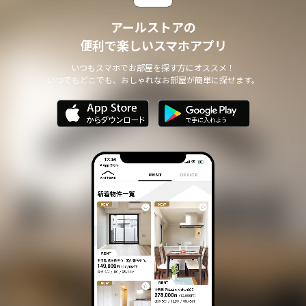
アールストアの
便利で楽しいスマホアプリ
いつもスマホでお部屋を探す方にオススメ！
いつでもどこでも、おしゃれなお部屋が簡単に探せます。