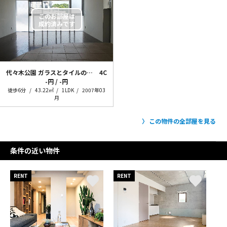
代々木公園 ガラスとタイルのワンルーム
4C
-円 / -円
徒歩6分
43.22㎡
1LDK
2007年03
月
この物件の全部屋を見る
条件の近い物件
RENT
RENT